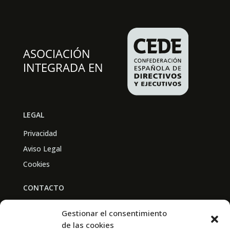
LEGAL
Privacidad
Aviso Legal
Cookies
CONTACTO
BAL PARTNERS
Gestionar el consentimiento
Av. Real Academia de Medicina
de las cookies