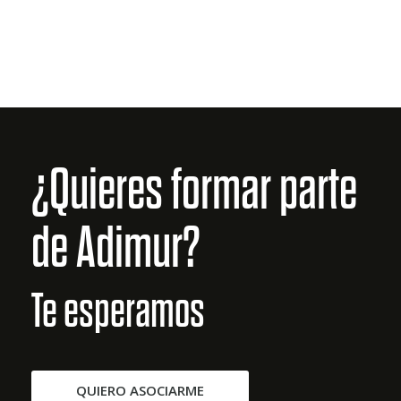
¿Quieres formar parte
de Adimur?
Te esperamos
QUIERO ASOCIARME