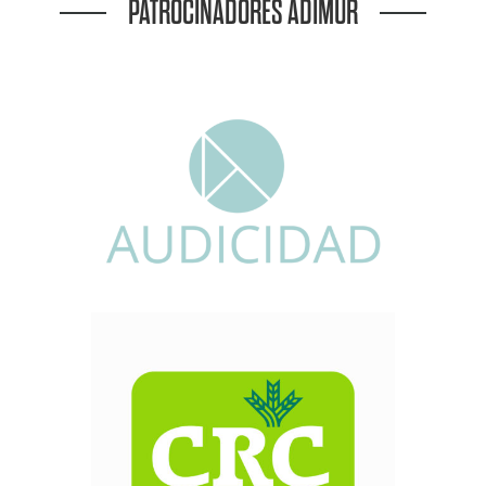
PATROCINADORES ADIMUR