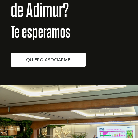
de Adimur?
Te esperamos
QUIERO ASOCIARME