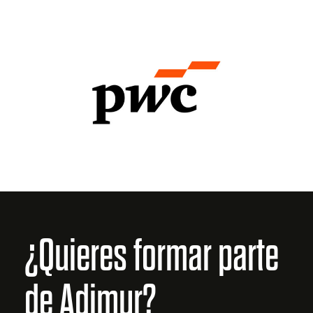
¿Quieres formar parte
de Adimur?