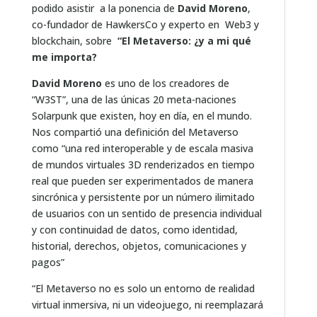
podido asistir a la ponencia de
David Moreno
,
co-fundador de HawkersCo y experto en Web3 y
blockchain, sobre
“El Metaverso: ¿y a mi qué
me importa?
David Moreno
es uno de los creadores de
“W3ST”, una de las únicas 20 meta-naciones
Solarpunk que existen, hoy en día, en el mundo.
Nos compartió una definición del Metaverso
como “una red interoperable y de escala masiva
de mundos virtuales 3D renderizados en tiempo
real que pueden ser experimentados de manera
sincrónica y persistente por un número ilimitado
de usuarios con un sentido de presencia individual
y con continuidad de datos, como identidad,
historial, derechos, objetos, comunicaciones y
pagos”
“El Metaverso no es solo un entorno de realidad
virtual inmersiva, ni un videojuego, ni reemplazará