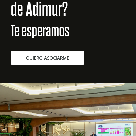
de Adimur?
Te esperamos
QUIERO ASOCIARME