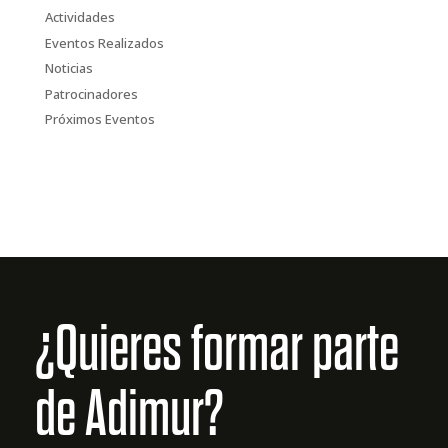
Actividades
Eventos Realizados
Noticias
Patrocinadores
Próximos Eventos
¿Quieres formar parte
de Adimur?