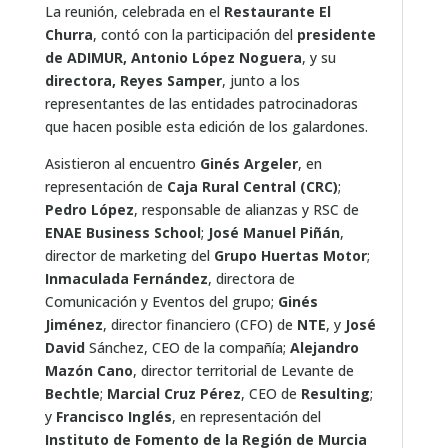
La reunión, celebrada en el
Restaurante El
Churra
, contó con la participación del
presidente
de ADIMUR, Antonio López Noguera
, y su
directora, Reyes Samper
, junto a los
representantes de las entidades patrocinadoras
que hacen posible esta edición de los galardones.
Asistieron al encuentro
Ginés Argeler
, en
representación de
Caja Rural Central (CRC)
;
Pedro López
, responsable de alianzas y RSC de
ENAE Business School
;
José Manuel Piñán
,
director de marketing del
Grupo Huertas Motor
;
Inmaculada Fernández
, directora de
Comunicación y Eventos del grupo;
Ginés
Jiménez
, director financiero (CFO) de
NTE
, y
José
David
Sánchez, CEO de la compañía;
Alejandro
Mazón Cano
, director territorial de Levante de
Bechtle
;
Marcial Cruz Pérez
, CEO de
Resulting
;
y
Francisco Inglés
, en representación del
Instituto de Fomento de la Región de Murcia