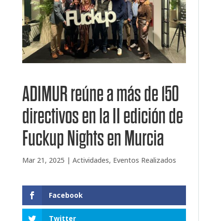
ADIMUR reúne a más de 150
directivos en la II edición de
Fuckup Nights en Murcia
Mar 21, 2025
|
Actividades
,
Eventos Realizados
Facebook
Twitter