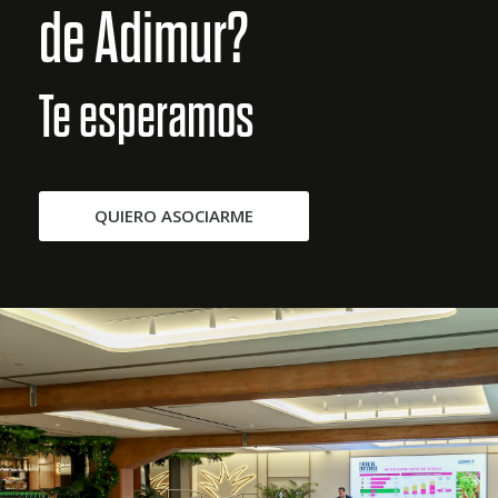
de Adimur?
Te esperamos
QUIERO ASOCIARME