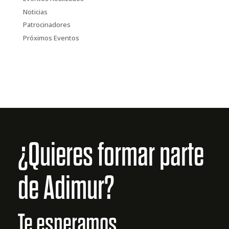
Noticias
Patrocinadores
Próximos Eventos
¿Quieres formar parte
de Adimur?
Te esperamos