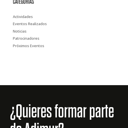
CATEGORÍAS
Actividades
Eventos Realizados
Noticias
Patrocinadores
Próximos Eventos
¿Quieres formar parte