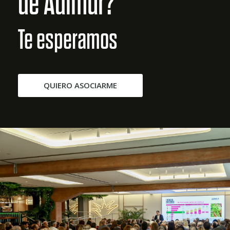
de Adimur?
Te esperamos
QUIERO ASOCIARME