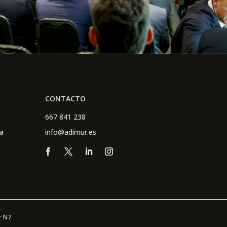
CONTACTO
667 841 238
a
info@adimur.es
r
N7