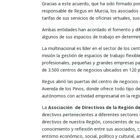
Gracias a este acuerdo, que ha sido firmado po
responsable de Regus en Murcia, los asociados
tarifas de sus servicios de oficinas virtuales, s
Ambas entidades han acordado el fomento y dif
algunos de sus espacios de trabajo en determi
La multinacional es líder en el sector de los c
misión la gestión de espacios de trabajo flexibl
profesionales, pequeñas y grandes empresas par
de 3.500 centros de negocios ubicados en 120 p
Regus abrió las puertas del centro de negocios e
Avenida de los Pinos, donde ofrece todo tipo de
autónomos con actividad empresarial en la regi
La
Asociación de Directivos de la Región d
directivos pertenecientes a diferentes sectore
directivos de nuestra Región, conscientes de su
conocimiento y reflexión entre sus asociados, 
entorno económico, social, político y cultural, a