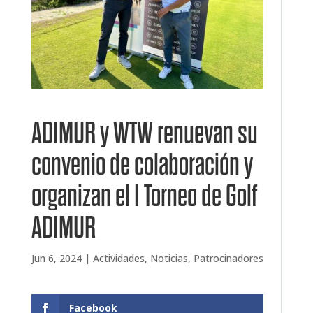
ADIMUR y WTW renuevan su
convenio de colaboración y
organizan el I Torneo de Golf
ADIMUR
Jun 6, 2024
|
Actividades
,
Noticias
,
Patrocinadores
Facebook