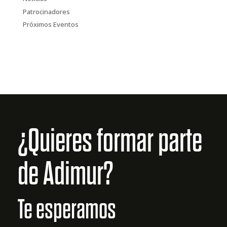
Patrocinadores
Próximos Eventos
¿Quieres formar parte
de Adimur?
Te esperamos