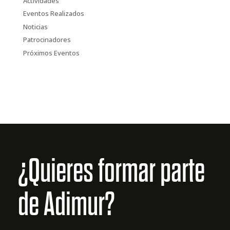
Actividades
Eventos Realizados
Noticias
Patrocinadores
Próximos Eventos
¿Quieres formar parte
de Adimur?