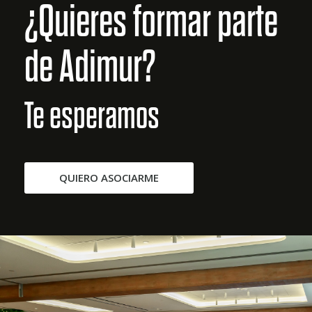
¿Quieres formar parte
de Adimur?
Te esperamos
QUIERO ASOCIARME