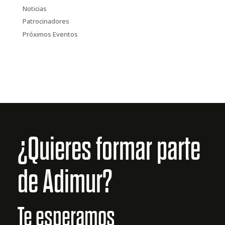
Noticias
Patrocinadores
Próximos Eventos
¿Quieres formar parte
de Adimur?
Te esperamos