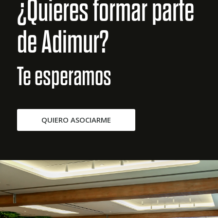
¿Quieres formar parte
de Adimur?
Te esperamos
QUIERO ASOCIARME