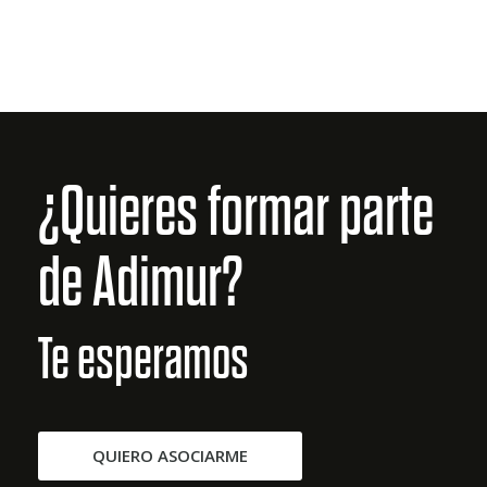
¿Quieres formar parte
de Adimur?
Te esperamos
QUIERO ASOCIARME