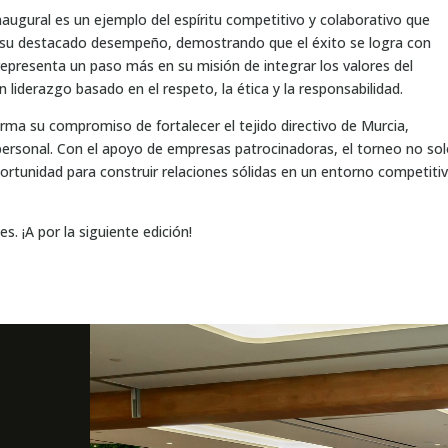
naugural es un ejemplo del espíritu competitivo y colaborativo que
r su destacado desempeño, demostrando que el éxito se logra con
epresenta un paso más en su misión de integrar los valores del
liderazgo basado en el respeto, la ética y la responsabilidad.
rma su compromiso de fortalecer el tejido directivo de Murcia,
ersonal. Con el apoyo de empresas patrocinadoras, el torneo no so
ortunidad para construir relaciones sólidas en un entorno competiti
s. ¡A por la siguiente edición!