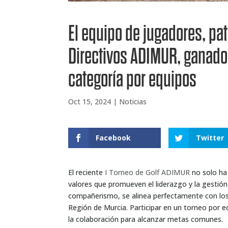
El equipo de jugadores, pat
Directivos ADIMUR, ganador
categoría por equipos
Oct 15, 2024
|
Noticias
Facebook
Twitter
El reciente
I Torneo de Golf ADIMUR
no solo ha 
valores que promueven el liderazgo y la gestión d
compañerismo, se alinea perfectamente con los 
Región de Murcia. Participar en un torneo por e
la colaboración para alcanzar metas comunes.