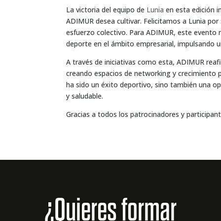
La victoria del equipo de
Lunia
en esta edición i
ADIMUR desea cultivar. Felicitamos a Lunia po
esfuerzo colectivo. Para ADIMUR, este evento r
deporte en el ámbito empresarial, impulsando un 
A través de iniciativas como esta, ADIMUR reafi
creando espacios de networking y crecimiento p
ha sido un éxito deportivo, sino también una op
y saludable.
Gracias a todos los patrocinadores y participante
¿Quieres formar