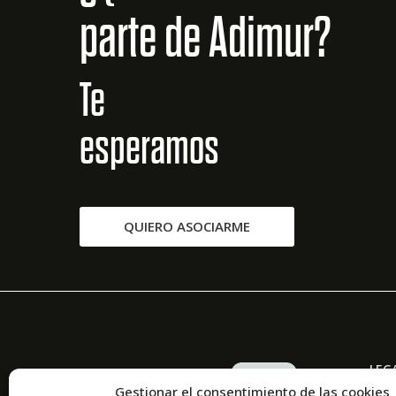
parte de Adimur?
Te
esperamos
QUIERO ASOCIARME
LEG
Gestionar el consentimiento de las cookies