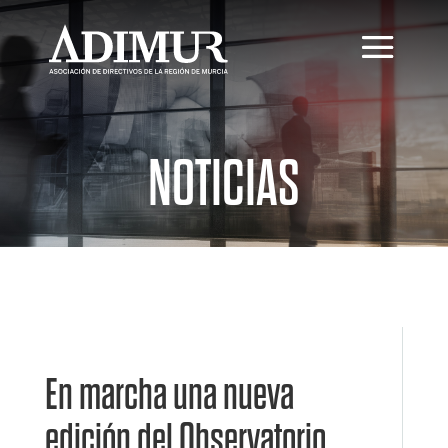
NOTICIAS
En marcha una nueva
edición del Observatorio