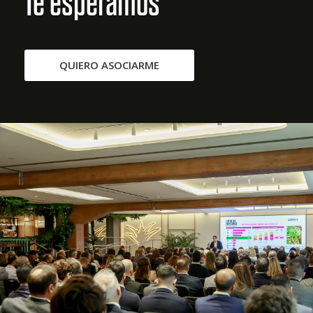
Te esperamos
QUIERO ASOCIARME