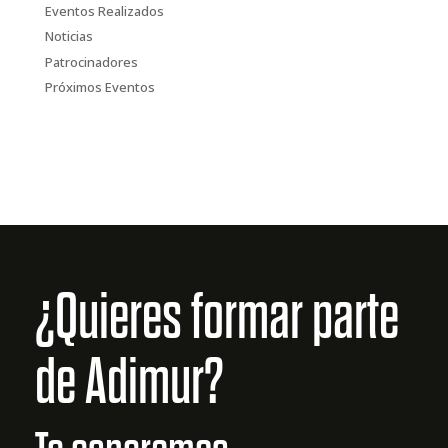
Eventos Realizados
Noticias
Patrocinadores
Próximos Eventos
¿Quieres formar parte
de Adimur?