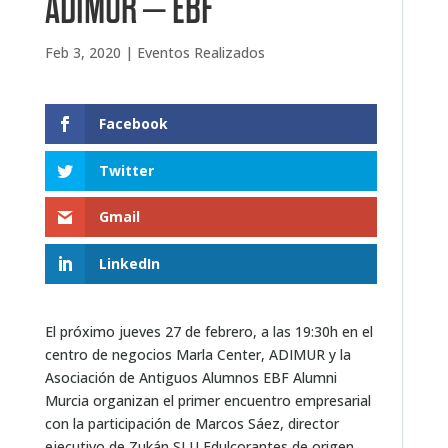
ADIMUR – EBF
Feb 3, 2020
|
Eventos Realizados
Facebook
Twitter
Gmail
LinkedIn
El próximo jueves 27 de febrero, a las 19:30h en el
centro de negocios Marla Center, ADIMUR y la
Asociación de Antiguos Alumnos EBF Alumni
Murcia organizan el primer encuentro empresarial
con la participación de Marcos Sáez, director
ejecutivo de Zukán SLU Edulcorantes de origen