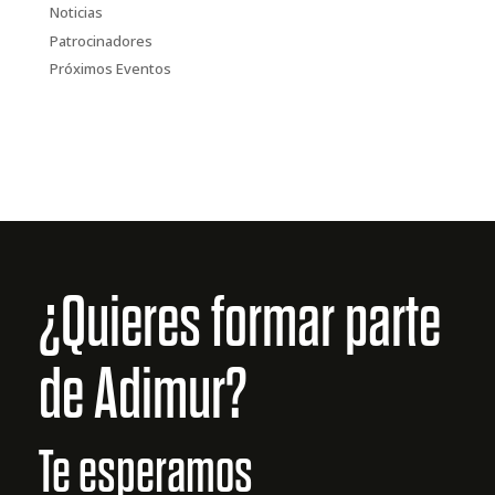
Noticias
Patrocinadores
Próximos Eventos
¿Quieres formar parte
de Adimur?
Te esperamos