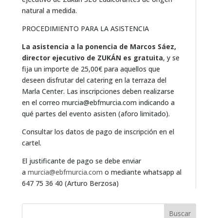
natural a medida.
PROCEDIMIENTO PARA LA ASISTENCIA
La asistencia a la ponencia de Marcos Sáez,
director ejecutivo de ZUKÁN es gratuita
, y se
fija un importe de 25,00€ para aquellos que
deseen disfrutar del catering en la terraza del
Marla Center. Las inscripciones deben realizarse
en el correo murcia@ebfmurcia.com indicando a
qué partes del evento asisten (aforo limitado).
Consultar los datos de pago de inscripción en el
cartel.
El justificante de pago se debe enviar
a
murcia@ebfmurcia.com
o mediante whatsapp al
647 75 36 40 (Arturo Berzosa)
Buscar