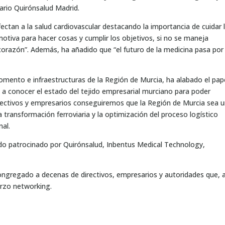
tario Quirónsalud Madrid.
ectan a la salud cardiovascular destacando la importancia de cuidar 
otiva para hacer cosas y cumplir los objetivos, si no se maneja
orazón”. Además, ha añadido que “el futuro de la medicina pasa por
fomento e infraestructuras de la Región de Murcia, ha alabado el pap
 a conocer el estado del tejido empresarial murciano para poder
directivos y empresarios conseguiremos que la Región de Murcia sea 
transformación ferroviaria y la optimización del proceso logístico
nal.
do patrocinado por Quirónsalud, Inbentus Medical Technology,
ongregado a decenas de directivos, empresarios y autoridades que, a
erzo networking.