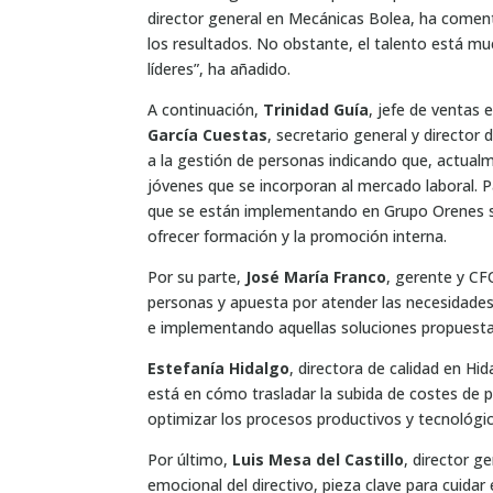
director general en Mecánicas Bolea, ha coment
los resultados. No obstante, el talento está mue
líderes”, ha añadido.
A continuación,
Trinidad Guía
, jefe de ventas
García Cuestas
, secretario general y director
a la gestión de personas indicando que, actual
jóvenes que se incorporan al mercado laboral. 
que se están implementando en Grupo Orenes son
ofrecer formación y la promoción interna.
Por su parte,
José María Franco
, gerente y CF
personas y apuesta por atender las necesidades
e implementando aquellas soluciones propuesta
Estefanía Hidalgo
, directora de calidad en Hi
está en cómo trasladar la subida de costes de pr
optimizar los procesos productivos y tecnológic
Por último,
Luis Mesa del Castillo
, director g
emocional del directivo, pieza clave para cuidar 