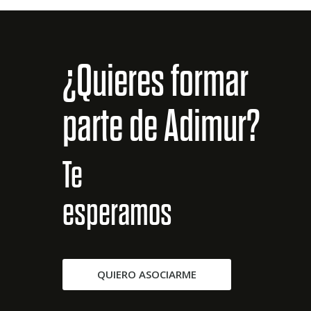
¿Quieres formar
parte de Adimur?
Te
esperamos
QUIERO ASOCIARME