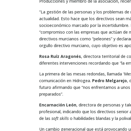
Producciones y miembro de la asociación, recie
“La gestión de las personas y los problemas de 
actualidad. Esto hace que los directivos sean
socioeconómico marcado por la incertidumbre. E
“compromiso con las empresas que actúan de ma
directivos murcianos como “peleones” y declara
orgullo directivo murciano, cuyo objetivo es apo
Rosa Ruíz Aragonés
, directora territorial de
diferentes intervenciones recordando que “la em
La primera de las mesas redondas, llamada ‘Me
comunicación en Hidrogea.
Pedro Melgarejo
, 
futuro afirmando que “nos enfrentamos a unos
preparados”.
Encarnación León
, directora de personas y ta
profesional, indicando que los directivos seni
de las
soft skills
o habilidades blandas y la poliva
Un cambio generacional que está provocando un