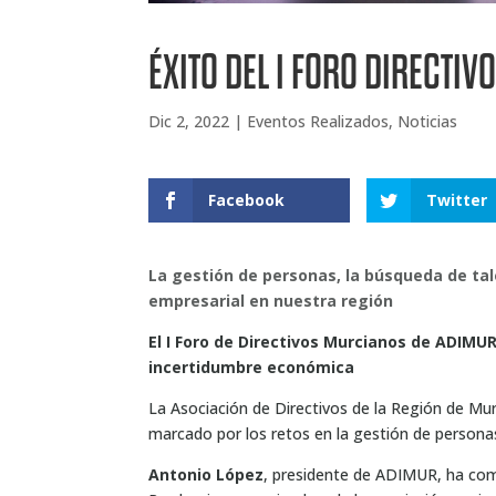
ÉXITO DEL I FORO DIRECTI
Dic 2, 2022
|
Eventos Realizados
,
Noticias
Facebook
Twitter
La gestión de personas, la búsqueda de tale
empresarial en nuestra región
El I Foro de Directivos Murcianos de ADIMU
incertidumbre económica
La Asociación de Directivos de la Región de Mu
marcado por los retos en la gestión de personas,
Antonio López
, presidente de ADIMUR, ha co