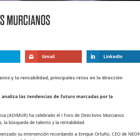
VOS MURCIANOS
Gmail
LinkedIn
nto y la rentabilidad, principales retos en la dirección
R analiza las tendencias de futuro marcadas por la
rcia (ADIMUR) ha celebrado el I Foro de Directivos Murcianos
 la búsqueda de talento y la rentabilidad.
menzado su intervención recordando a Enrique Ortuño, CEO de NEO