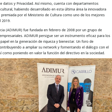
de datos y Privacidad. Así mismo, cuenta con departamentos
cultural, habiendo desarrollado en esta última área la innovadora
, premiada por el Ministerio de Cultura como uno de los mejores
l 2019.
rcia (ADIMUR) fue fundada en febrero de 2008 por un grupo de
s empresariales. ADIMUR persigue ser un instrumento eficaz para los
 papel en la generación de riqueza y bienestar. Un foro de
contribuyendo a ampliar su network y fomentando el diálogo con el
sí como poniendo en valor la función del directivo en la sociedad.