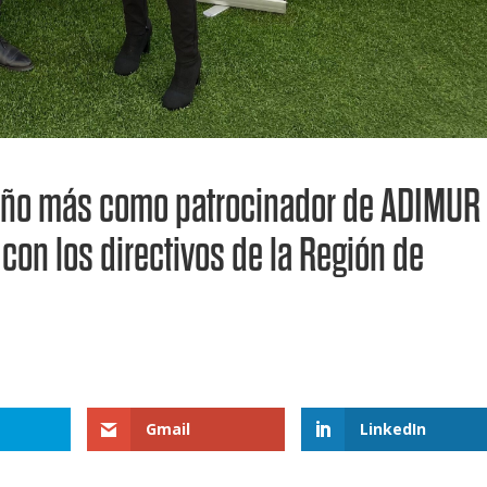
 año más como patrocinador de ADIMUR
on los directivos de la Región de
Gmail
LinkedIn