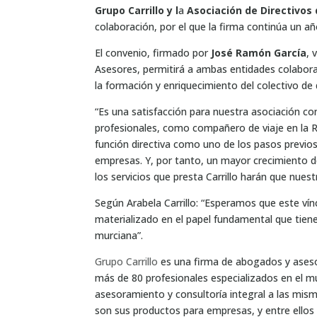
Grupo Carrillo y l
a
Asociación de Directivos 
colaboración, por el que la firma continúa un 
El convenio, firmado por
José Ramón García
, 
Asesores, permitirá a ambas entidades colabora
la formación y enriquecimiento del colectivo de 
“Es una satisfacción para nuestra asociación co
profesionales, como compañero de viaje en la Re
función directiva como uno de los pasos previos
empresas. Y, por tanto, un mayor crecimiento de
los servicios que presta Carrillo harán que nues
Según Arabela Carrillo: “Esperamos que este ví
materializado en el papel fundamental que tienen
murciana”.
Grupo Carrillo
es una firma de abogados y aseso
más de 80 profesionales especializados en el m
asesoramiento y consultoría integral a las mismas
son sus productos para empresas, y entre ellos