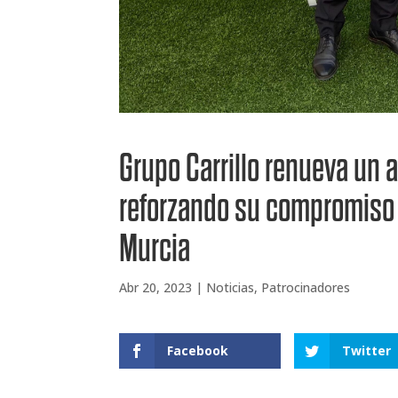
Grupo Carrillo renueva un
reforzando su compromiso c
Murcia
Abr 20, 2023
|
Noticias
,
Patrocinadores
Facebook
Twitter