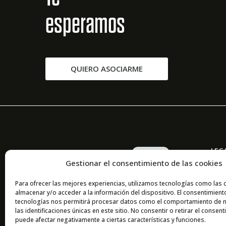
esperamos
QUIERO ASOCIARME
LEG
Gestionar el consentimiento de las cookies
Priv
Avis
Para ofrecer las mejores experiencias, utilizamos tecnologías como las 
almacenar y/o acceder a la información del dispositivo. El consentimient
Cook
tecnologías nos permitirá procesar datos como el comportamiento de 
las identificaciones únicas en este sitio. No consentir o retirar el consent
puede afectar negativamente a ciertas características y funciones.