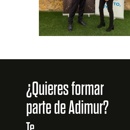
¿Quieres formar
parte de Adimur?
Te