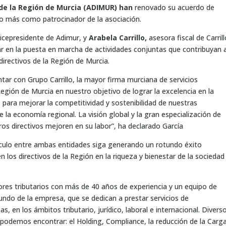
de la Región de Murcia (ADIMUR)
han
renovado su acuerdo de
año más como patrocinador de la asociación.
vicepresidente de Adimur, y
Arabela Carrillo,
asesora fiscal de Carril
r en la puesta en marcha de actividades conjuntas que contribuyan 
directivos de la Región de Murcia.
ntar con Grupo Carrillo, la mayor firma murciana de servicios
gión de Murcia en nuestro objetivo de lograr la excelencia en la
 para mejorar la competitividad y sostenibilidad de nuestras
 la economía regional. La visión global y la gran especialización de
tros directivos mejoren en su labor”, ha declarado García
nculo entre ambas entidades siga generando un rotundo éxito
 los directivos de la Región en la riqueza y bienestar de la sociedad
res tributarios con más de 40 años de experiencia y un equipo de
undo de la empresa, que se dedican a prestar servicios de
, en los ámbitos tributario, jurídico, laboral e internacional. Divers
 podemos encontrar: el Holding, Compliance, la reducción de la Carg