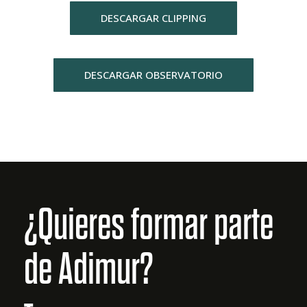
DESCARGAR CLIPPING
DESCARGAR OBSERVATORIO
¿Quieres formar parte
de Adimur?