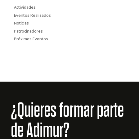
Actividades
Eventos Realizados
Noticias
Patrocinadores
Próximos Eventos
¿Quieres formar parte
de Adimur?