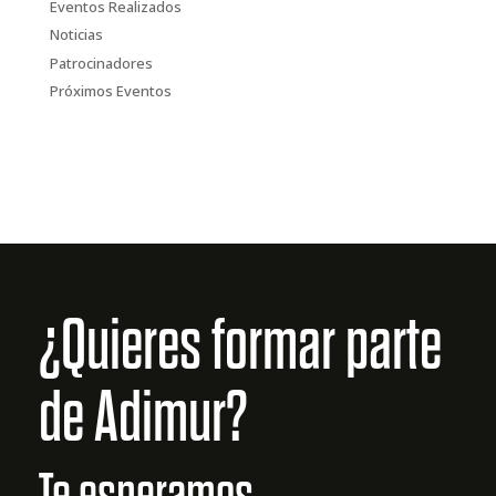
Eventos Realizados
Noticias
Patrocinadores
Próximos Eventos
¿Quieres formar parte
de Adimur?
Te esperamos