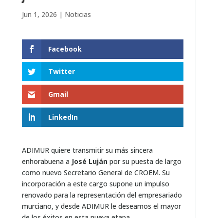
Jun 1, 2026
|
Noticias
Facebook
Twitter
Gmail
LinkedIn
ADIMUR quiere transmitir su más sincera
enhorabuena a
José Luján
por su puesta de largo
como nuevo Secretario General de CROEM. Su
incorporación a este cargo supone un impulso
renovado para la representación del empresariado
murciano, y desde ADIMUR le deseamos el mayor
de los éxitos en esta nueva etapa.