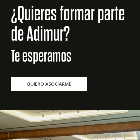
¿Quieres formar parte
de Adimur?
Te esperamos
QUIERO ASOCIARME