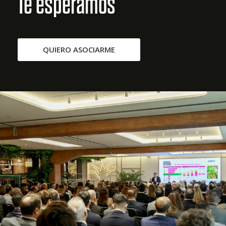
Te esperamos
QUIERO ASOCIARME