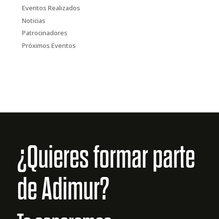
Eventos Realizados
Noticias
Patrocinadores
Próximos Eventos
¿Quieres formar parte
de Adimur?