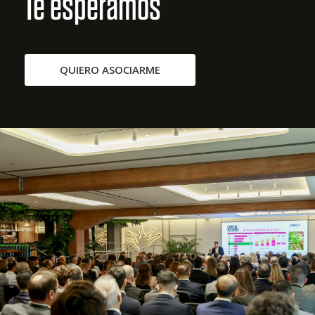
Te esperamos
QUIERO ASOCIARME