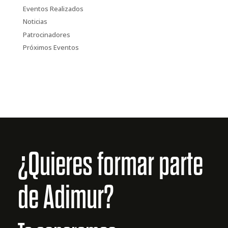
Eventos Realizados
Noticias
Patrocinadores
Próximos Eventos
¿Quieres formar parte
de Adimur?