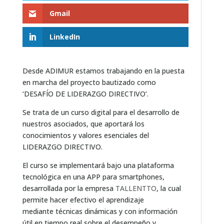
Gmail
LinkedIn
Desde ADIMUR estamos trabajando en la puesta
en marcha del proyecto bautizado como
‘DESAFÍO DE LIDERAZGO DIRECTIVO’.
Se trata de un curso digital para el desarrollo de
nuestros asociados, que aportará los
conocimientos y valores esenciales del
LIDERAZGO DIRECTIVO.
El curso se implementará bajo una plataforma
tecnológica en una APP para smartphones,
desarrollada por la empresa
TALLENTTO
, la cual
permite hacer efectivo el aprendizaje
mediante técnicas dinámicas y con información
útil en tiempo real sobre el desempeño y