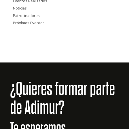
Eventos Realizados
Noticias
Patrocinadores
Próximos Eventos
¿Quieres formar parte
de Adimur?
Te esperamos