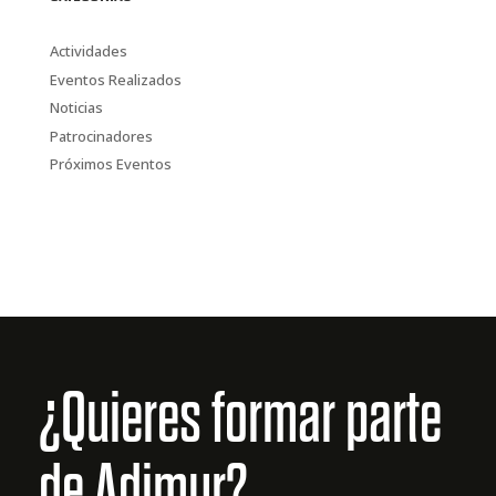
Actividades
Eventos Realizados
Noticias
Patrocinadores
Próximos Eventos
¿Quieres formar parte
de Adimur?