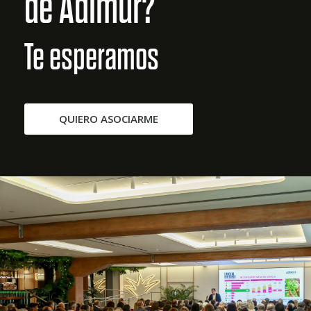
de Adimur?
Te esperamos
QUIERO ASOCIARME