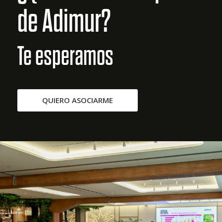
de Adimur?
Te esperamos
QUIERO ASOCIARME