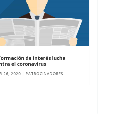
formación de interés lucha
ntra el coronavirus
R 26, 2020
|
PATROCINADORES