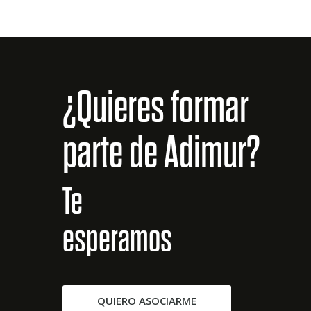
¿Quieres formar
parte de Adimur?
Te
esperamos
QUIERO ASOCIARME