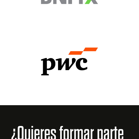
¿Quieres formar parte