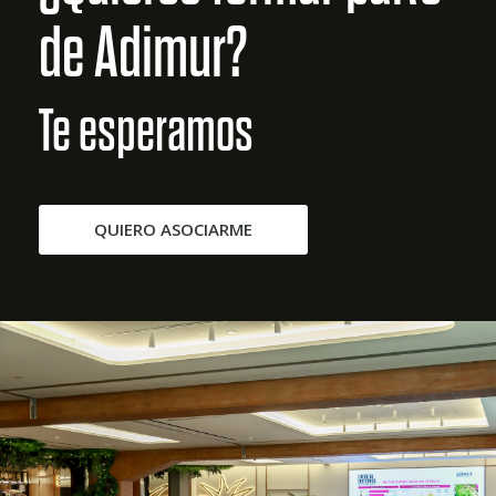
de Adimur?
Te esperamos
QUIERO ASOCIARME