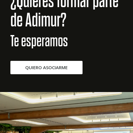
¿Quieres formar parte
de Adimur?
Te esperamos
QUIERO ASOCIARME