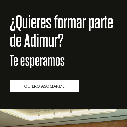
¿Quieres formar parte
de Adimur?
Te esperamos
QUIERO ASOCIARME