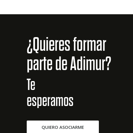
¿Quieres formar
parte de Adimur?
Te
esperamos
QUIERO ASOCIARME