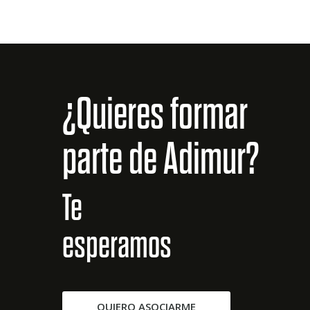
¿Quieres formar
parte de Adimur?
Te
esperamos
QUIERO ASOCIARME