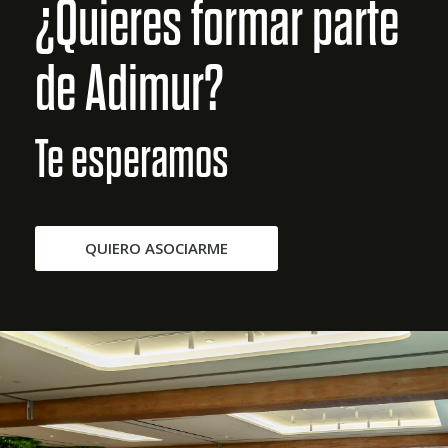
¿Quieres formar parte
de Adimur?
Te esperamos
QUIERO ASOCIARME