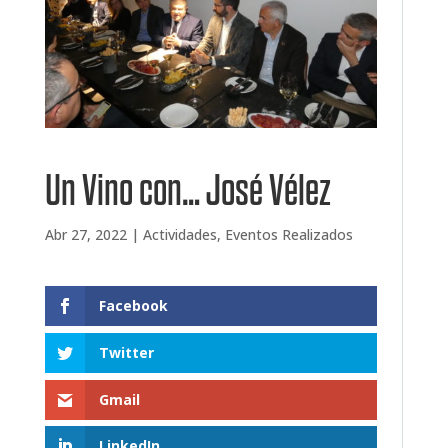
Un Vino con… José Vélez
Abr 27, 2022
|
Actividades
,
Eventos Realizados
Facebook
Twitter
Gmail
LinkedIn