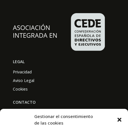
LEGAL
Privacidad
Aviso Legal
Cookies
CONTACTO
BAL PARTNERS
Gestionar el consentimiento
Av. Real Academia de Medicina
de las cookies