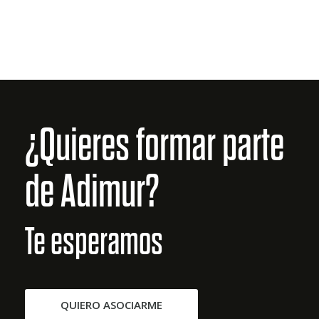
¿Quieres formar parte
de Adimur?
Te esperamos
QUIERO ASOCIARME