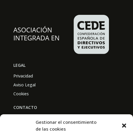
LEGAL
Privacidad
Aviso Legal
Cookies
CONTACTO
BAL PARTNERS
Gestionar el consentimiento
Av. Real Academia de Medicina
de las cookies