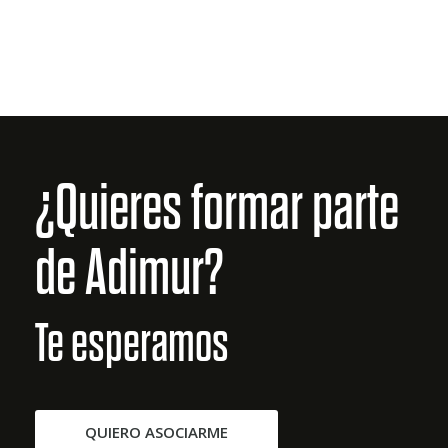
¿Quieres formar parte
de Adimur?
Te esperamos
QUIERO ASOCIARME