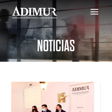
NOTICIAS