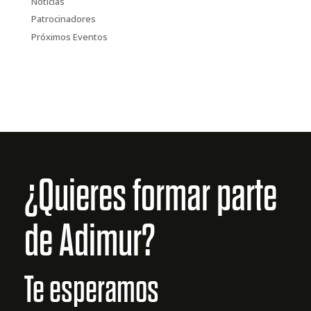
Noticias
Patrocinadores
Próximos Eventos
¿Quieres formar parte
de Adimur?
Te esperamos