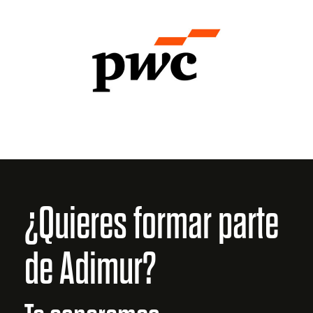
¿Quieres formar parte
de Adimur?