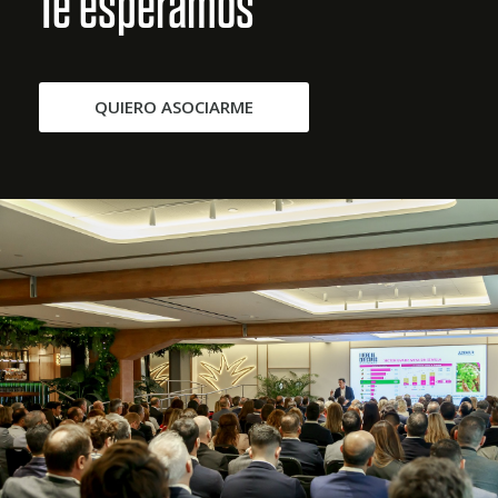
Te esperamos
QUIERO ASOCIARME