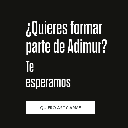
¿Quieres formar
parte de Adimur?
Te
esperamos
QUIERO ASOCIARME