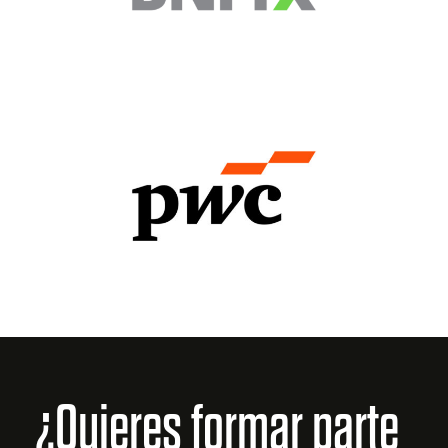
¿Quieres formar parte