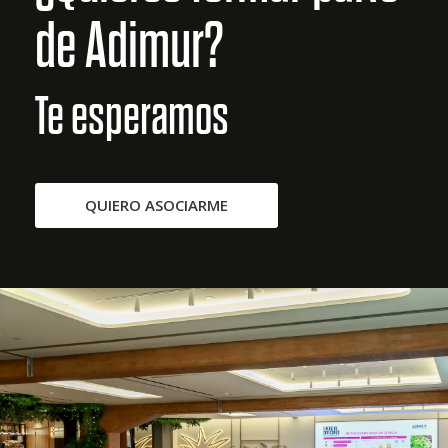
de Adimur?
Te esperamos
QUIERO ASOCIARME